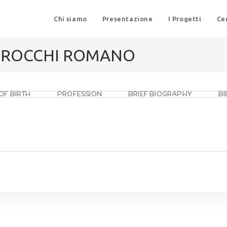
Chi siamo
Presentazione
I Progetti
Ce
I ROCCHI ROMANO
OF BIRTH
PROFESSION
BRIEF BIOGRAPHY
B