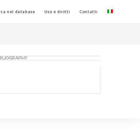
rca nel database
Uso e diritti
Contatti
IBLIOGRAPHY