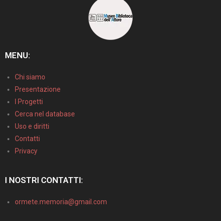
MENU:
Chi siamo
Presentazione
I Progetti
Cerca nel database
Uso e diritti
Contatti
Privacy
I NOSTRI CONTATTI:
ormete.memoria@gmail.com