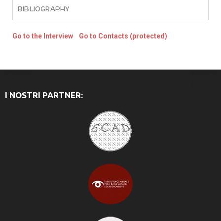
BIBLIOGRAPHY
Go to the Interview
Go to Contacts (protected)
I NOSTRI PARTNER: