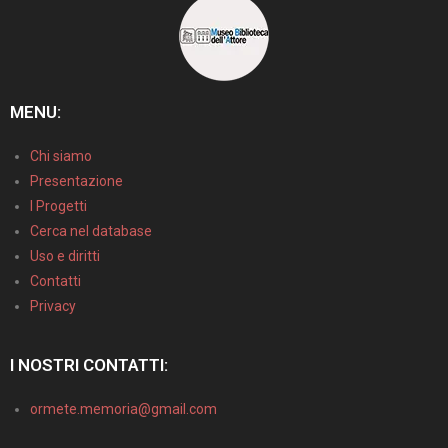
MENU:
Chi siamo
Presentazione
I Progetti
Cerca nel database
Uso e diritti
Contatti
Privacy
I NOSTRI CONTATTI:
ormete.memoria@gmail.com