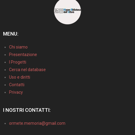
MENU:
Chi siamo
Presentazione
I Progetti
Cerca nel database
Uso e diritti
Contatti
Privacy
I NOSTRI CONTATTI:
ormete.memoria@gmail.com