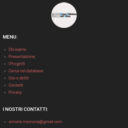
MENU:
Chi siamo
Presentazione
I Progetti
Cerca nel database
Uso e diritti
Contatti
Privacy
I NOSTRI CONTATTI:
ormete.memoria@gmail.com