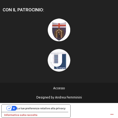
CON IL PATROCINIO:
Accesso
Designed by
Andrea Femminini
Le tue preferenze relative alla privacy
Informativa sulla raccolta