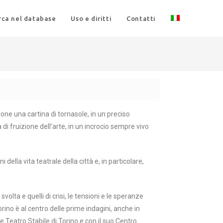
rca nel database
Uso e diritti
Contatti
ndone una cartina di tornasole, in un preciso
 di fruizione dell’arte, in un incrocio sempre vivo
della vita teatrale della città e, in particolare,
olta e quelli di crisi, le tensioni e le speranze
orino è al centro delle prime indagini, anche in
e Teatro Stabile di Torino e con il suo Centro