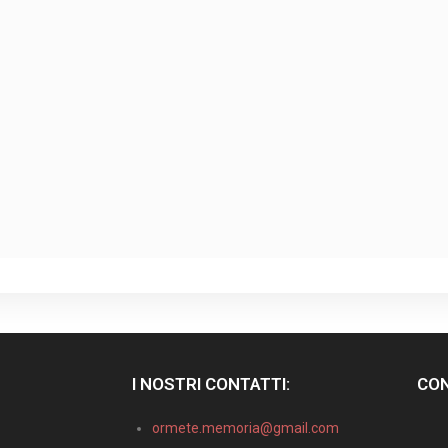
I NOSTRI CONTATTI:
CON
ormete.memoria@gmail.com