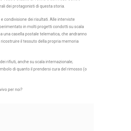
ali dei protagonisti di questa storia.
 condivisione dei risultati. Alle interviste
sperimentato in molti progetti condotti su scala
 a una casella postale telematica, che andranno
 ricostruire il tessuto della propria memoria
 dei rifiuti, anche su scala internazionale;
imbolo di quanto il prendersi cura del rimosso (o
vivo per noi?