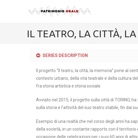
IL TEATRO, LA CITTÀ, 
SERIES DESCRIPTION
Il progetto “Il teatro, la città, la memoria” pone al ce
contesto urbano, della vita teatrale e della cultura de
fra storia artistica e storia sociale.
Avviato nel 2015, il progetto sulla città di TORINO, ha 
sulla storia e l’attività del suo teatro stabile, fin dai su
Esempio di una realtà che nel corso degli anni ha saput
della società, in un costante rapporto con il territori
occasione delle celebrazioni per i suoi 60 anni di att