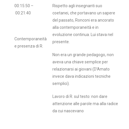
00:15:50 –
Rispetto agli insegnanti suo
00:21:40
coetanei, che portavano un sapere
del passato, Ronconi era ancorato
alla contemporaneità e in
evoluzione continua. Lui stava nel
Contemporaneità
presente.
e presenza di R.
Non era un grande pedagogo, non
aveva una chiave semplice per
relazionarsi ai giovani (D’Amato
invece dava indicazioni tecniche
semplici).
Lavoro di R. sul testo: non dare
attenzione alle parole ma alla radice
da cui nascevano