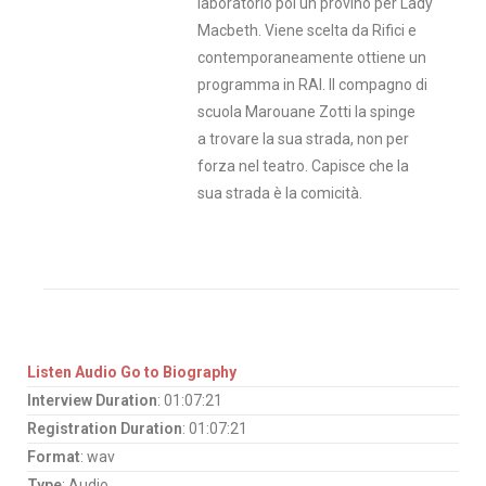
laboratorio poi un provino per Lady
Macbeth. Viene scelta da Rifici e
contemporaneamente ottiene un
programma in RAI. Il compagno di
scuola Marouane Zotti la spinge
a trovare la sua strada, non per
forza nel teatro. Capisce che la
sua strada è la comicità.
Listen Audio
Go to Biography
Interview Duration
: 01:07:21
Registration Duration
: 01:07:21
Format
: wav
Type
: Audio