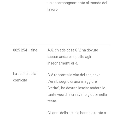
un accompagnamento al mondo del
lavoro.
00:53:54 – fine
A.G. chiede cosa G.V. ha dovuto
lasciar andare rispetto agli
insegnamenti di R.
La scelta della
G.V. racconta la vita del set, dove
comicità
c’era bisogno di una maggiore
“verità”, ha dovuto lasciar andare le
tante voci che creavano giudizi nella
testa.
Gli anni della scuola hanno aiutato a