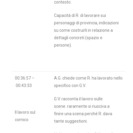
contesto.
Capacità di R. di lavorare sui
personaggi di provincia, indicazioni
su come costruirli in relazione a
dettagli concreti (spazio e
persone).
00:36:57 –
A.G. chiede come R. ha lavorato nello
00:43:33
specifico con G.V.
G.V. racconta il lavoro sulle
scene: raramente si riusciva a
Il lavoro sul
finire una scena perché R. dava
comico
tante suggestioni.