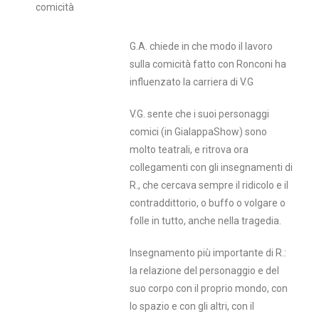
comicità
G.A. chiede in che modo il lavoro
sulla comicità fatto con Ronconi ha
influenzato la carriera di V.G
V.G. sente che i suoi personaggi
comici (in GialappaShow) sono
molto teatrali, e ritrova ora
collegamenti con gli insegnamenti di
R., che cercava sempre il ridicolo e il
contraddittorio, o buffo o volgare o
folle in tutto, anche nella tragedia.
Insegnamento più importante di R.:
la relazione del personaggio e del
suo corpo con il proprio mondo, con
lo spazio e con gli altri, con il