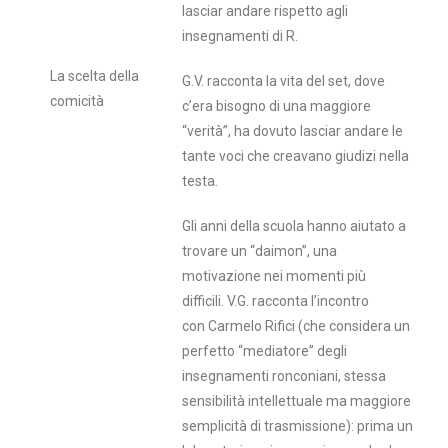
lasciar andare rispetto agli
insegnamenti di R.
La scelta della
G.V. racconta la vita del set, dove
comicità
c’era bisogno di una maggiore
“verità”, ha dovuto lasciar andare le
tante voci che creavano giudizi nella
testa.
Gli anni della scuola hanno aiutato a
trovare un “daimon”, una
motivazione nei momenti più
difficili. V.G. racconta l’incontro
con Carmelo Rifici (che considera un
perfetto “mediatore” degli
insegnamenti ronconiani, stessa
sensibilità intellettuale ma maggiore
semplicità di trasmissione): prima un