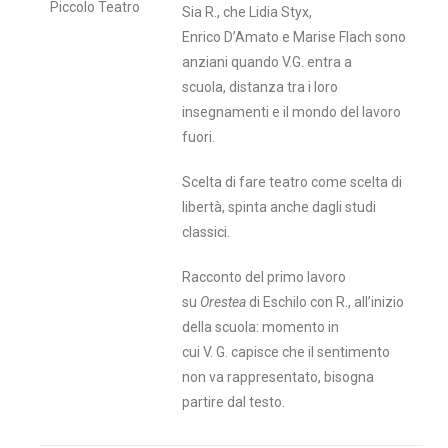
Piccolo Teatro
Sia R., che Lidia Styx,
Enrico D’Amato e Marise Flach sono
anziani quando V.G. entra a
scuola, distanza tra i loro
insegnamenti e il mondo del lavoro
fuori.
Scelta di fare teatro come scelta di
libertà, spinta anche dagli studi
classici.
Racconto del primo lavoro
su
Orestea
di Eschilo con R., all’inizio
della scuola: momento in
cui V. G. capisce che il sentimento
non va rappresentato, bisogna
partire dal testo.