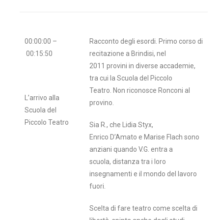
00:00:00 –
Racconto degli esordi. Primo corso di
00:15:50
recitazione a Brindisi, nel
2011 provini in diverse accademie,
tra cui la Scuola del Piccolo
Teatro. Non riconosce Ronconi al
L’arrivo alla
provino.
Scuola del
Piccolo Teatro
Sia R., che Lidia Styx,
Enrico D’Amato e Marise Flach sono
anziani quando V.G. entra a
scuola, distanza tra i loro
insegnamenti e il mondo del lavoro
fuori.
Scelta di fare teatro come scelta di