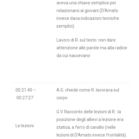
aveva una chiave semplice per
relazionarsi ai giovani (D’Amato
invece dava indicazioni tecniche
semplici).
Lavoro di R. sul testo: non dare
attenzione alle parole ma alla radice
da cui nascevano
00:21:40 –
A.G. chiede come R. lavorava sul
00:27:27
corpo
G.V. Racconto delle lezioni di R.: la
posizione degli allievi a lezione era
Le lezioni
statica, a ferro di cavallo (nelle
lezioni di D’Amato invece frontalità).