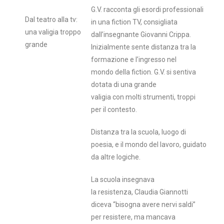
G.V. racconta gli esordi professionali
Dal teatro alla tv:
in una fiction TV, consigliata
una valigia troppo
dall’insegnante Giovanni Crippa.
grande
Inizialmente sente distanza tra la
formazione e l’ingresso nel
mondo della fiction. G.V. si sentiva
dotata di una grande
valigia con molti strumenti, troppi
per il contesto.
Distanza tra la scuola, luogo di
poesia, e il mondo del lavoro, guidato
da altre logiche.
La scuola insegnava
la resistenza, Claudia Giannotti
diceva “bisogna avere nervi saldi”
per resistere, ma mancava