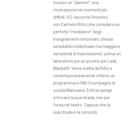
trovare un “daimon”, una
motivazione nei momenti più
difficili. V.G. racconta l’incontro
con Carmelo Rifici (che considera un
perfetto “mediatore” degli
insegnamenti ronconiani, stessa
sensibilità intellettuale ma maggiore
semplicità di trasmissione): prima un
laboratorio poi un provino per Lady
Macbeth. Viene scelta da Rifici e
contemporaneamente ottiene un
programma in RAI. Il compagno di
scuola Marouane Zotti la spinge
a trovare la sua strada, non per
forza nel teatro. Capisce che la
sua strada è la comicità.