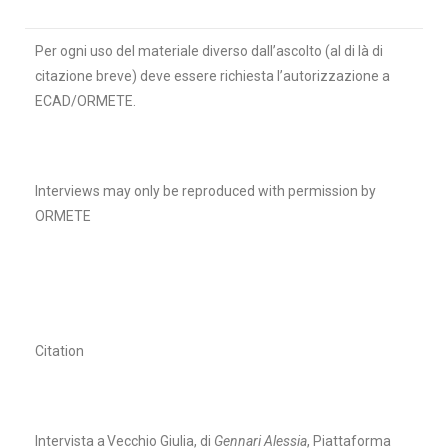
Per ogni uso del materiale diverso dall’ascolto (al di là di
citazione breve) deve essere richiesta l’autorizzazione a
ECAD/ORMETE.
Interviews may only be reproduced with permission by
ORMETE
Citation
Intervis
ta a Vecchio Giulia, di
Gennari Alessia
, Piattaforma