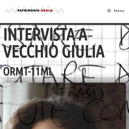
Menu
INTERVISTA A
VECCHIO GIULIA
ORMT-11ML