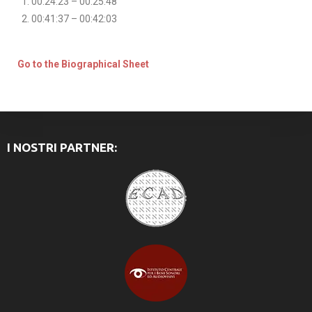
00:24:23 – 00:25:48
00:41:37 – 00:42:03
Go to the Biographical Sheet
I NOSTRI PARTNER: