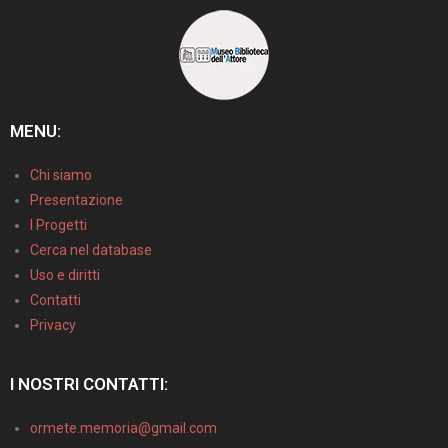
MENU:
Chi siamo
Presentazione
I Progetti
Cerca nel database
Uso e diritti
Contatti
Privacy
I NOSTRI CONTATTI:
ormete.memoria@gmail.com