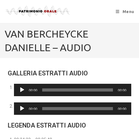
Menu
VAN BERCHEYCKE
DANIELLE – AUDIO
GALLERIA ESTRATTI AUDIO
Audio
00:00
00:00
Player
Audio
00:00
00:00
Player
LEGENDA ESTRATTI AUDIO