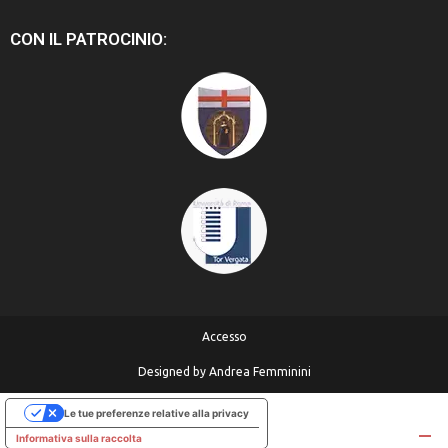
CON IL PATROCINIO:
Accesso
Designed by
Andrea Femminini
Le tue preferenze relative alla privacy
Informativa sulla raccolta