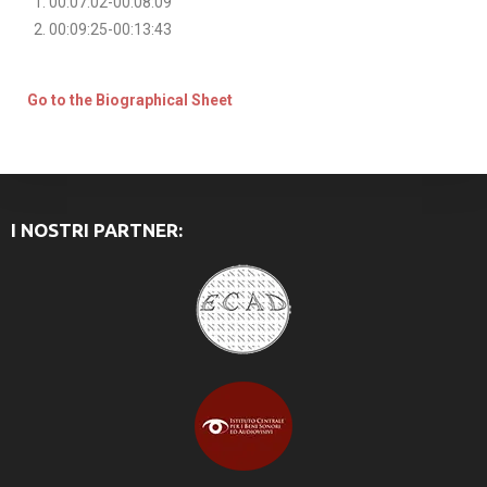
00:07:02-00:08:09
00:09:25-00:13:43
Go to the Biographical Sheet
I NOSTRI PARTNER: