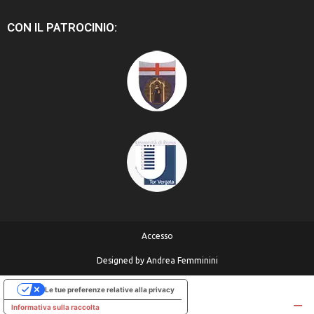
CON IL PATROCINIO:
Accesso
Designed by
Andrea Femminini
Le tue preferenze relative alla privacy
Informativa sulla raccolta