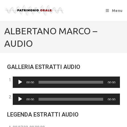
Menu
ALBERTANO MARCO –
AUDIO
GALLERIA ESTRATTI AUDIO
Audio
00:00
00:00
Player
Audio
00:00
00:00
Player
LEGENDA ESTRATTI AUDIO