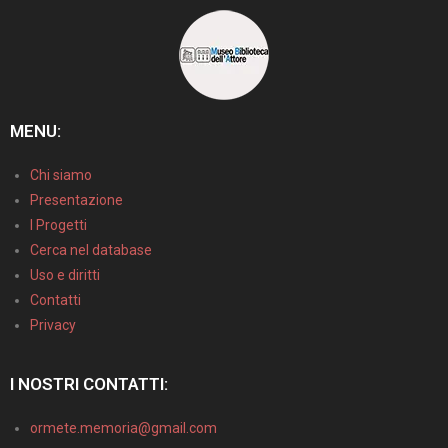
MENU:
Chi siamo
Presentazione
I Progetti
Cerca nel database
Uso e diritti
Contatti
Privacy
I NOSTRI CONTATTI:
ormete.memoria@gmail.com