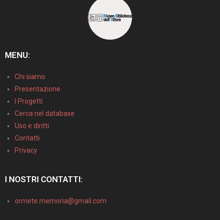
MENU:
Chi siamo
Presentazione
I Progetti
Cerca nel database
Uso e diritti
Contatti
Privacy
I NOSTRI CONTATTI:
ormete.memoria@gmail.com