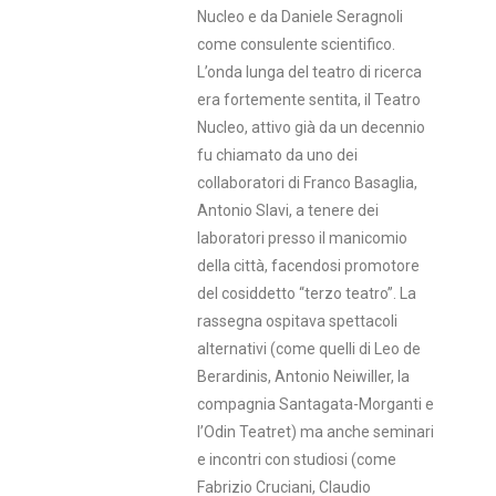
Nucleo e da Daniele Seragnoli
come consulente scientifico.
L’onda lunga del teatro di ricerca
era fortemente sentita, il Teatro
Nucleo, attivo già da un decennio
fu chiamato da uno dei
collaboratori di Franco Basaglia,
Antonio Slavi, a tenere dei
laboratori presso il manicomio
della città, facendosi promotore
del cosiddetto “terzo teatro”. La
rassegna ospitava spettacoli
alternativi (come quelli di Leo de
Berardinis, Antonio Neiwiller, la
compagnia Santagata-Morganti e
l’Odin Teatret) ma anche seminari
e incontri con studiosi (come
Fabrizio Cruciani, Claudio