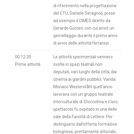
di riferimento nella progettazione
del CTU, Daniele Seragnoli, prese
ad esempio il CIMES diretto da
Gerardo Guccini, con cui avviò un
gemellaggio durante il primo anno
di avvio delle attività ferraresi.
00.12.20
Le attività sperimentali vennero
Prime attività
svolte in spazi teatrali non
deputati, vari luoghi della città, dai
cinema ai giardini pubblici. Vanda
Monaco Westerståhl quell’anno
lavorava con un gruppo teatrale
interculturale di Stoccolma e il loro
spettacolo fu ospitato in una delle
sale della Facoltà di Lettere. Per
distinguersi dall’offerta formativa
bolognese, prettamente attoriale,