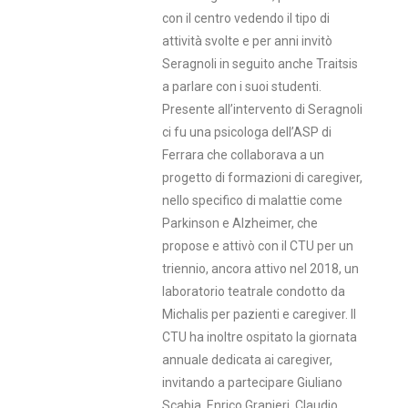
con il centro vedendo il tipo di
attività svolte e per anni invitò
Seragnoli in seguito anche Traitsis
a parlare con i suoi studenti.
Presente all’intervento di Seragnoli
ci fu una psicologa dell’ASP di
Ferrara che collaborava a un
progetto di formazioni di caregiver,
nello specifico di malattie come
Parkinson e Alzheimer, che
propose e attivò con il CTU per un
triennio, ancora attivo nel 2018, un
laboratorio teatrale condotto da
Michalis per pazienti e caregiver. Il
CTU ha inoltre ospitato la giornata
annuale dedicata ai caregiver,
invitando a partecipare Giuliano
Scabia, Enrico Granieri, Claudio