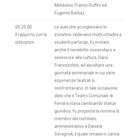
Meldolesi, Franco Ruffini ed
Eugenio Barba).
00.25.00
Le aule che accoglievano le
Il rapporto con le
iniziative vedevano molti cittadini e
istituzioni
studenti partecipi, fu invitato
anche il neoeletto vicesindaco e
assessore alla cultura, Dario
Franceschini, ad ascoltare una
giornata seminariale in cui varie
esperienze teatrali si
confrontavano. In tale occasione,
dato che il Teatro Comunale di
Ferrara stava cambiando status
giuridico, fu proposta la nomina di
membro del comitato
amministrativo a Daniele
Seragnoli, il quale rimase in carica