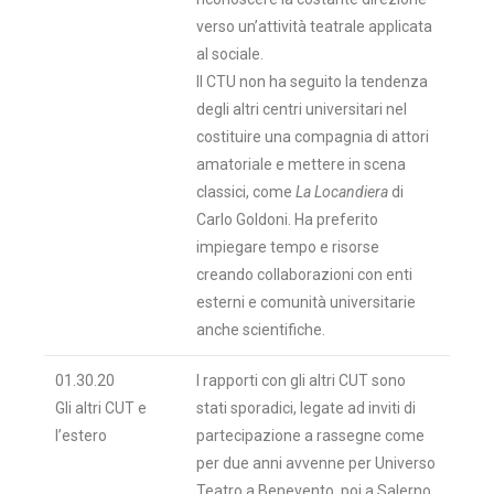
verso un’attività teatrale applicata
al sociale.
Il CTU non ha seguito la tendenza
degli altri centri universitari nel
costituire una compagnia di attori
amatoriale e mettere in scena
classici, come
La Locandiera
di
Carlo Goldoni. Ha preferito
impiegare tempo e risorse
creando collaborazioni con enti
esterni e comunità universitarie
anche scientifiche.
01.30.20
I rapporti con gli altri CUT sono
Gli altri CUT e
stati sporadici, legate ad inviti di
l’estero
partecipazione a rassegne come
per due anni avvenne per Universo
Teatro a Benevento, poi a Salerno.