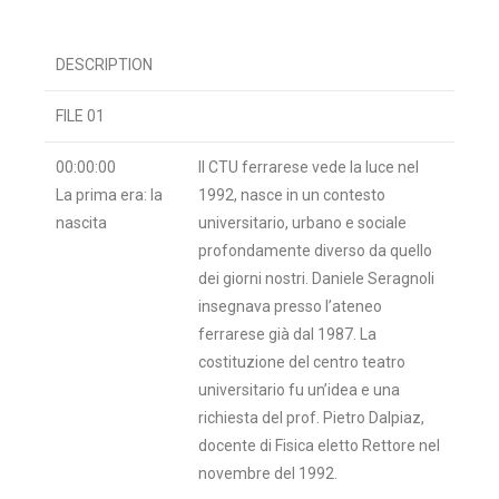
DESCRIPTION
FILE 01
00:00:00
Il CTU ferrarese vede la luce nel
La prima era: la
1992, nasce in un contesto
nascita
universitario, urbano e sociale
profondamente diverso da quello
dei giorni nostri. Daniele Seragnoli
insegnava presso l’ateneo
ferrarese già dal 1987. La
costituzione del centro teatro
universitario fu un’idea e una
richiesta del prof. Pietro Dalpiaz,
docente di Fisica eletto Rettore nel
novembre del 1992.