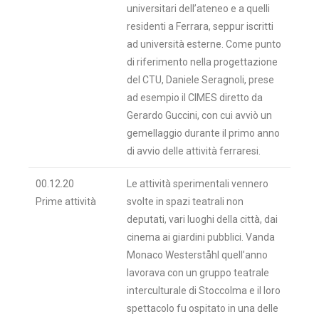
universitari dell’ateneo e a quelli
residenti a Ferrara, seppur iscritti
ad università esterne. Come punto
di riferimento nella progettazione
del CTU, Daniele Seragnoli, prese
ad esempio il CIMES diretto da
Gerardo Guccini, con cui avviò un
gemellaggio durante il primo anno
di avvio delle attività ferraresi.
00.12.20
Le attività sperimentali vennero
Prime attività
svolte in spazi teatrali non
deputati, vari luoghi della città, dai
cinema ai giardini pubblici. Vanda
Monaco Westerståhl quell’anno
lavorava con un gruppo teatrale
interculturale di Stoccolma e il loro
spettacolo fu ospitato in una delle