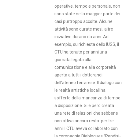
operative, tempo e personale, non
sono state nella maggior parte dei
casi purtroppo accolte. Alcune
attività sono durate mesi, altre
iniziative durano da anni. Ad
esempio, su richiesta dello IUSS, il
CTU ha tenuto per anni una
giornata legata alla
comunicazione e alla corporeità
aperta a tutti i dottorandi
dell’ateneo ferrarese. Il dialogo con
le realtà artistiche locali ha
sofferto della mancanza di tempo
a disposizione. Si è però creata
una rete di relazioni che sebbene
non attiva ancora resta: per tre
anni il CTU aveva collaborato con
la compagnia Diablogues (Randisi-