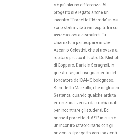
c’è più alcuna differenza. Al
progetto si è legato anche un
incontro “Progetto Eldorado” in cui
sono stati invitati vari ospiti, tra cui
associazioni e giornalisti. Fu
chiamato a partecipare anche
Ascanio Celestini, che si trovava a
recitare presso il Teatro De Micheli
di Copparo. Daniele Seragnoli, in
questo, seguì l’insegnamento del
fondatore del DAMS bolognese,
Benedetto Marzullo, che negli anni
Settanta, quando qualche artista
era in zona, veniva da lui chiamato
per incontrare gli studenti. Ed
anche il progetto di ASP in cui c’è
un incontro straordinario con gli
anziani o il progetto con i pazienti