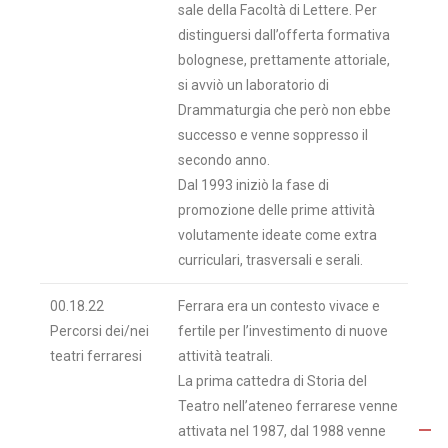
sale della Facoltà di Lettere. Per
distinguersi dall’offerta formativa
bolognese, prettamente attoriale,
si avviò un laboratorio di
Drammaturgia che però non ebbe
successo e venne soppresso il
secondo anno.
Dal 1993 iniziò la fase di
promozione delle prime attività
volutamente ideate come extra
curriculari, trasversali e serali.
00.18.22
Ferrara era un contesto vivace e
Percorsi dei/nei
fertile per l’investimento di nuove
teatri ferraresi
attività teatrali.
La prima cattedra di Storia del
Teatro nell’ateneo ferrarese venne
attivata nel 1987, dal 1988 venne