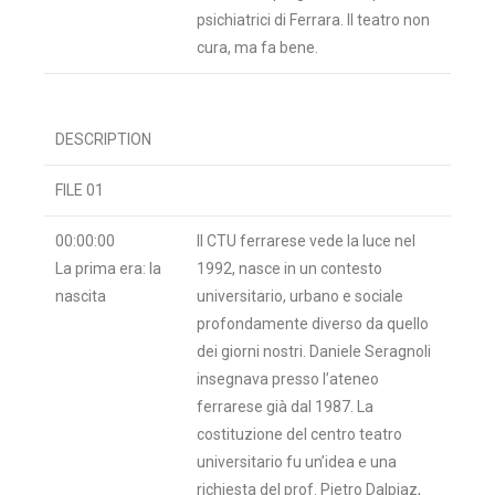
psichiatrici di Ferrara. Il teatro non
cura, ma fa bene.
DESCRIPTION
FILE 01
00:00:00
Il CTU ferrarese vede la luce nel
La prima era: la
1992, nasce in un contesto
nascita
universitario, urbano e sociale
profondamente diverso da quello
dei giorni nostri. Daniele Seragnoli
insegnava presso l’ateneo
ferrarese già dal 1987. La
costituzione del centro teatro
universitario fu un’idea e una
richiesta del prof. Pietro Dalpiaz,