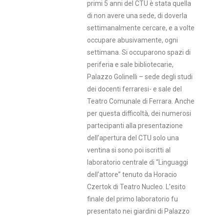
primi 5 anni del CTU è stata quella
di non avere una sede, di doverla
settimanalmente cercare, e a volte
occupare abusivamente, ogni
settimana. Si occuparono spazi di
periferia e sale bibliotecarie,
Palazzo Golinelli – sede degli studi
dei docenti ferraresi- e sale del
Teatro Comunale di Ferrara. Anche
per questa difficoltà, dei numerosi
partecipanti alla presentazione
dell’apertura del CTU solo una
ventina si sono poi iscritti al
laboratorio centrale di “Linguaggi
dell’attore” tenuto da Horacio
Czertok di Teatro Nucleo. L’esito
finale del primo laboratorio fu
presentato nei giardini di Palazzo