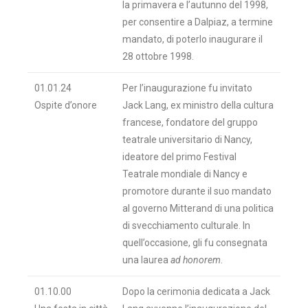
la primavera e l’autunno del 1998,
per consentire a Dalpiaz, a termine
mandato, di poterlo inaugurare il
28 ottobre 1998.
01.01.24
Per l’inaugurazione fu invitato
Ospite d’onore
Jack Lang, ex ministro della cultura
francese, fondatore del gruppo
teatrale universitario di Nancy,
ideatore del primo Festival
Teatrale mondiale di Nancy e
promotore durante il suo mandato
al governo Mitterand di una politica
di svecchiamento culturale. In
quell’occasione, gli fu consegnata
una laurea
ad honorem
.
01.10.00
Dopo la cerimonia dedicata a Jack