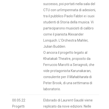
successo, poi portati nella sala del
CTU con un’impennata di adesioni,
tra il pubblico Paolo Fabbri e i suoi
studenti di Storia della musica. Vi
parteciparono musicisti di calibro
come il pianista Alexander
Lonquich. L’Orchestra Mahler,
Julian Budden.
O ancora il progetto legato al
Khatakali Theatre, proposto da
Ferruccio Marotti a Seragnoli, che
vide protagonista Karunakaran,
consulente per
Il Mahabharata
di
Peter Brook, di una settimana di
laboratorio.
00.05.22
Eldorado di Laurent Gaudé viene
Progetti
replicato da nove edizioni. Nelle