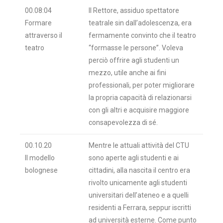
00.08:04
Il Rettore, assiduo spettatore
Formare
teatrale sin dall’adolescenza, era
attraverso il
fermamente convinto che il teatro
teatro
“formasse le persone”. Voleva
perciò offrire agli studenti un
mezzo, utile anche ai fini
professionali, per poter migliorare
la propria capacità di relazionarsi
con gli altri e acquisire maggiore
consapevolezza di sé.
00.10.20
Mentre le attuali attività del CTU
Il modello
sono aperte agli studenti e ai
bolognese
cittadini, alla nascita il centro era
rivolto unicamente agli studenti
universitari dell’ateneo e a quelli
residenti a Ferrara, seppur iscritti
ad università esterne. Come punto