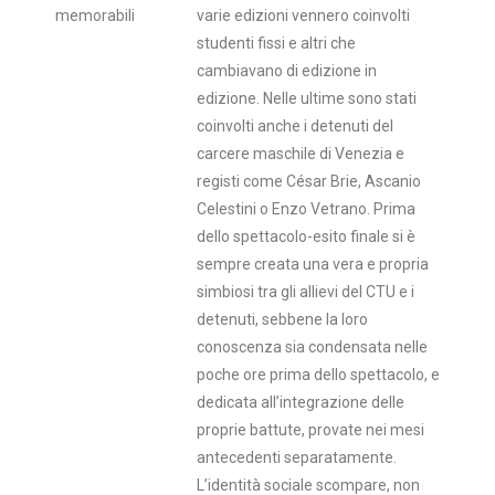
memorabili
varie edizioni vennero coinvolti
studenti fissi e altri che
cambiavano di edizione in
edizione. Nelle ultime sono stati
coinvolti anche i detenuti del
carcere maschile di Venezia e
registi come César Brie, Ascanio
Celestini o Enzo Vetrano. Prima
dello spettacolo-esito finale si è
sempre creata una vera e propria
simbiosi tra gli allievi del CTU e i
detenuti, sebbene la loro
conoscenza sia condensata nelle
poche ore prima dello spettacolo, e
dedicata all’integrazione delle
proprie battute, provate nei mesi
antecedenti separatamente.
L’identità sociale scompare, non