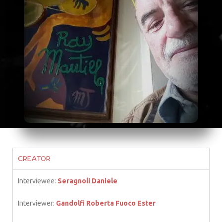
CREATOR
Interviewee:
Seragnoli Daniele
Interviewer:
Gandolfi Roberta
Fuoco Ester