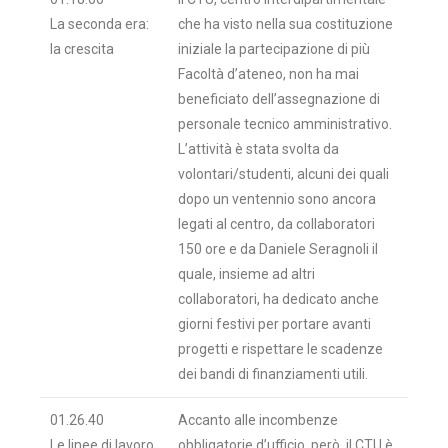
La seconda era:
che ha visto nella sua costituzione
la crescita
iniziale la partecipazione di più
Facoltà d’ateneo, non ha mai
beneficiato dell’assegnazione di
personale tecnico amministrativo.
L’attività è stata svolta da
volontari/studenti, alcuni dei quali
dopo un ventennio sono ancora
legati al centro, da collaboratori
150 ore e da Daniele Seragnoli il
quale, insieme ad altri
collaboratori, ha dedicato anche
giorni festivi per portare avanti
progetti e rispettare le scadenze
dei bandi di finanziamenti utili.
01.26.40
Accanto alle incombenze
Le linee di lavoro
obbligatorie d’ufficio, però, il CTU è