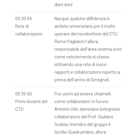
dieci anni.
00.30.04
Nacque qualche diffidenza in
Rete di
ambito universitario per il molto
collaborazioni
operare del neodirettore del CTU.
Remo Pagliarini l’allora
responsabile dell’area cinema notò
come velocemente si stesse
istituendo una rete di nuovi
rapporti e collaborazioni rispetto a
prima dell’arrivo di Seragnoli.
00.35.50
Fra i primi ad essere chiamati
Primi docenti del
come collaboratori ci furono:
CTU
Antonio Utili, damsiano bolognese
collaboratore del Prof. Giuliano
Scabia, membro del gruppo Il
Gorilla-Quadrumàno, allora