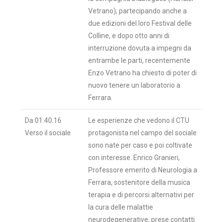
Vetrano), partecipando anche a
due edizioni del loro Festival delle
Colline, e dopo otto anni di
interruzione dovuta a impegni da
entrambe le parti, recentemente
Enzo Vetrano ha chiesto di poter di
nuovo tenere un laboratorio a
Ferrara.
Da 01.40.16
Le esperienze che vedono il CTU
Verso il sociale
protagonista nel campo del sociale
sono nate per caso e poi coltivate
con interesse. Enrico Granieri,
Professore emerito di Neurologia a
Ferrara, sostenitore della musica
terapia e di percorsi alternativi per
la cura delle malattie
neurodegenerative, prese contatti