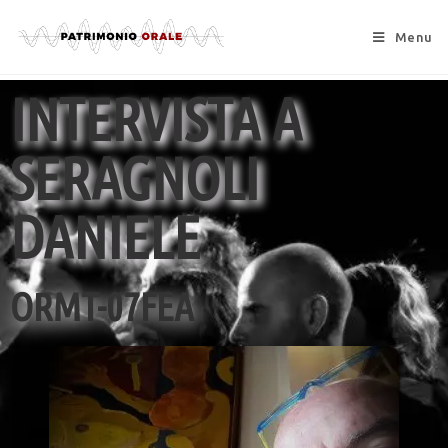
Menu
INTERVISTA A
SERAGNOLI
DANIELE
ORMT-07FEA