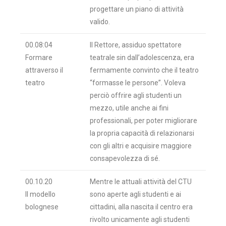
progettare un piano di attività
valido.
00.08:04
Il Rettore, assiduo spettatore
Formare
teatrale sin dall’adolescenza, era
attraverso il
fermamente convinto che il teatro
teatro
“formasse le persone”. Voleva
perciò offrire agli studenti un
mezzo, utile anche ai fini
professionali, per poter migliorare
la propria capacità di relazionarsi
con gli altri e acquisire maggiore
consapevolezza di sé.
00.10.20
Mentre le attuali attività del CTU
Il modello
sono aperte agli studenti e ai
bolognese
cittadini, alla nascita il centro era
rivolto unicamente agli studenti