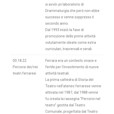
si avviò un laboratorio di
Drammaturgia che però non ebbe
successo e venne soppresso il
secondo anno.
Dal 1993 iniziò la fase di
promozione delle prime attività
volutamente ideate come extra
curriculari, trasversali e serali.
00.18.22
Ferrara era un contesto vivace e
Percorsi dei/nei
fertile per l’investimento di nuove
teatri ferraresi
attività teatrali.
La prima cattedra di Storia del
Teatro nell’ateneo ferrarese venne
attivata nel 1987, dal 1988 venne
fu creata la rassegna “Percorsi nel
teatro” gestita dal Teatro
Comunale, progettata dal Teatro