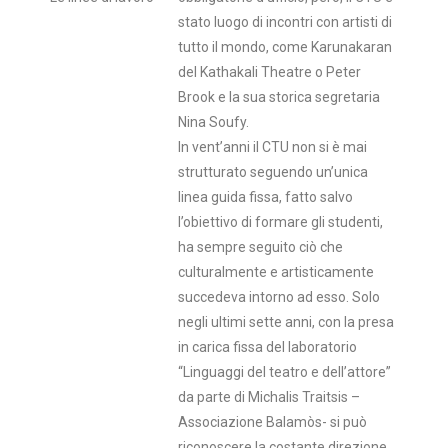
stato luogo di incontri con artisti di
tutto il mondo, come Karunakaran
del Kathakali Theatre o Peter
Brook e la sua storica segretaria
Nina Soufy.
In vent’anni il CTU non si è mai
strutturato seguendo un’unica
linea guida fissa, fatto salvo
l’obiettivo di formare gli studenti,
ha sempre seguito ciò che
culturalmente e artisticamente
succedeva intorno ad esso. Solo
negli ultimi sette anni, con la presa
in carica fissa del laboratorio
“Linguaggi del teatro e dell’attore”
da parte di Michalis Traitsis –
Associazione Balamòs- si può
riconoscere la costante direzione