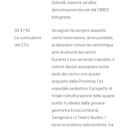
Golinelli, insieme ad altre
dimostrazioni tenute dal CIMES
bolognese.
00.47.45
Seragnoli ha sempre assistito
La costruzione
come osservatore, dove possibile,
del CTU
ai laboratori tenuti nei venticinque
anni di attività del centro.
Durante il suo secondo mandato, il
rettore decise assegnare come
sede del centro uno spazio
acquisito dalla Provincia, l’ex
ospedale pediatrico. Il progetto di
totale ristrutturazione dello spazio
scelto fu ideato dalla giovane
geometra Erica Lombardi,
Seragnoli e i il Teatro Nucleo. I
lavori si svolsero velocemente, tra