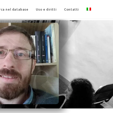
rca nel database
Uso e diritti
Contatti