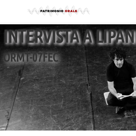
INTERVISTA A LIPAN
ORMT-07FEC