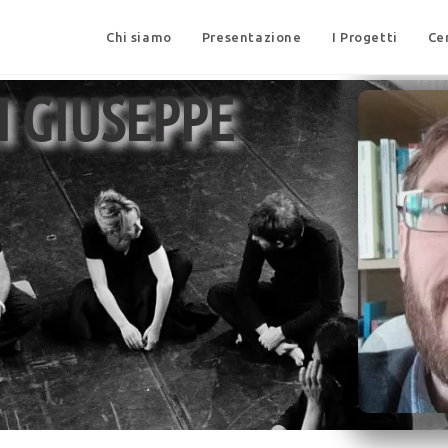
Chi siamo
Presentazione
I Progetti
Ce
I GIUSEPPE