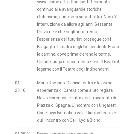
visive come arti pittoriche. Riferimento
continuo alle avanguardie storiche
(futurismo, dadaismo soprattutto). Non c’è
interruzione da allora agli anni Sessanta.
Prova ne è che negli anni Trenta
l’esperienza dei futuristi prosegue con i
Bragaglia. Il Teatro degli Indipendenti. Erano
le cantine, dove prima c’erano le terme.
Grande luogo di sperimentazione. Il Beat e il
legame con il Teatro degli Indipendenti.
01:
Mario Romano. Dioniso teatro e la prima
23:10
esperienza di Carella come aiuto regista.
Flavio Fiorentino e i ritrovi sulla scalinata di
Piazza di Spagna. L’incontro con Ungaretti.
Con Flavio Fiorentino va al Dioniso teatro e
qui l’incontro con Celli, Lydia Biondi.