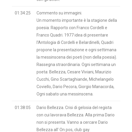
01:34:25
Commento su immagini.
Un momento importante è la stagione della
poesia. Rapporto con Franco Cordelli e
Franco Quadri. 1977 idea di presentare
l’Antologia di Cordelli e Belardinelli, Quadri
propone la presentazione e ogni settimana
la messinscena dei poeti (non della poesia).
Rassegna straordinaria. Ogni settimana un
poeta: Bellezza, Cesare Viviani, Maurizio
Cucchi, Gino Scartaghiande, Michelangelo
Coviello, Dario Pecora, Giorgio Manacorda,
Ogni sabato una messinscena.
01:38:05
Dario Bellezza. Crisi di gelosia del regista
con cui lavorava Bellezza. Alla prima Dario
non si presenta. Vanno a cercare Dario
Bellezza all’ On pos, club gay.