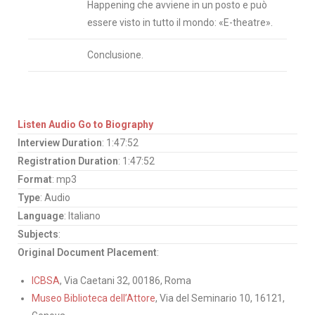
Happening che avviene in un posto e può
essere visto in tutto il mondo: «E-theatre».
Conclusione.
Listen Audio
Go to Biography
Interview Duration
: 1:47:52
Registration Duration
: 1:47:52
Format
: mp3
Type
: Audio
Language
: Italiano
Subjects
:
Original Document Placement
:
ICBSA
, Via Caetani 32, 00186, Roma
Museo Biblioteca dell’Attore
, Via del Seminario 10, 16121,