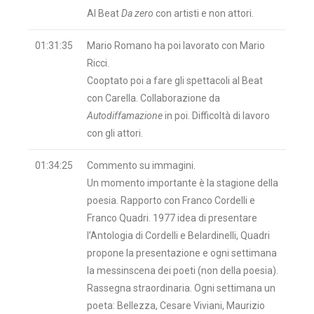
Al Beat
Da zero
con artisti e non attori.
01:31:35
Mario Romano ha poi lavorato con Mario
Ricci.
Cooptato poi a fare gli spettacoli al Beat
con Carella. Collaborazione da
Autodiffamazione
in poi. Difficoltà di lavoro
con gli attori.
01:34:25
Commento su immagini.
Un momento importante è la stagione della
poesia. Rapporto con Franco Cordelli e
Franco Quadri. 1977 idea di presentare
l’Antologia di Cordelli e Belardinelli, Quadri
propone la presentazione e ogni settimana
la messinscena dei poeti (non della poesia).
Rassegna straordinaria. Ogni settimana un
poeta: Bellezza, Cesare Viviani, Maurizio