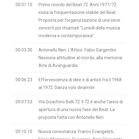
00:01.10
Primo ricordo del Beat 72. Anni 1971/72:
inizia la frequentazione stabile del Beat.
Proposta per l’organizzazione di una serie
concerti poi chiamati “Lunedì della musica
moderna e contemporanea”.
00:03.30
Antonello Neri. L’Attico. Fabio Sargentini.
Nessuna attitudine al ricordo, alla memoria.
Arte di Avanguardia.
00:06:23
Effervescenza di idee e di artisti fra il 1968
al 1972. Danza volo dinamite.
00:07:53
Via Gioachino Belli 72. Il 72 è anche l’anno di
apertura di una nuova fase del Beat. La
proposta fatta con Antonello Neri.
00:10.10
Nuova consonanza: Franco Evangelisti,