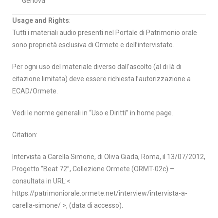
Genova
Usage and Rights
:
Tutti i materiali audio presenti nel Portale di Patrimonio orale
sono proprietà esclusiva di Ormete e dell’intervistato.
Per ogni uso del materiale diverso dall’ascolto (al di là di
citazione limitata) deve essere richiesta l’autorizzazione a
ECAD/Ormete.
Vedi le norme generali in “Uso e Diritti” in home page.
Citation:
Intervista a Carella Simone, di Oliva Giada, Roma, il 13/07/2012,
Progetto “Beat 72”, Collezione Ormete (ORMT-02c) –
consultata in URL:<
https://patrimoniorale.ormete.net/interview/intervista-a-
carella-simone/ >, (data di accesso).