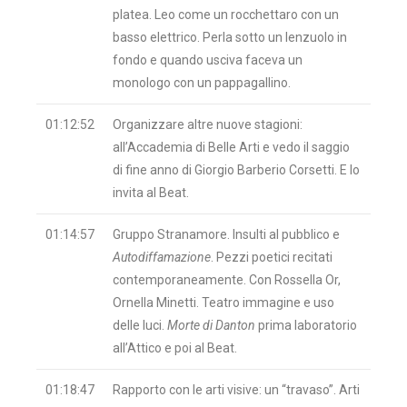
platea. Leo come un rocchettaro con un
basso elettrico. Perla sotto un lenzuolo in
fondo e quando usciva faceva un
monologo con un pappagallino.
01:12:52
Organizzare altre nuove stagioni:
all’Accademia di Belle Arti e vedo il saggio
di fine anno di Giorgio Barberio Corsetti. E lo
invita al Beat.
01:14:57
Gruppo Stranamore. Insulti al pubblico e
Autodiffamazione
. Pezzi poetici recitati
contemporaneamente. Con Rossella Or,
Ornella Minetti. Teatro immagine e uso
delle luci.
Morte di Danton
prima laboratorio
all’Attico e poi al Beat.
01:18:47
Rapporto con le arti visive: un “travaso”. Arti