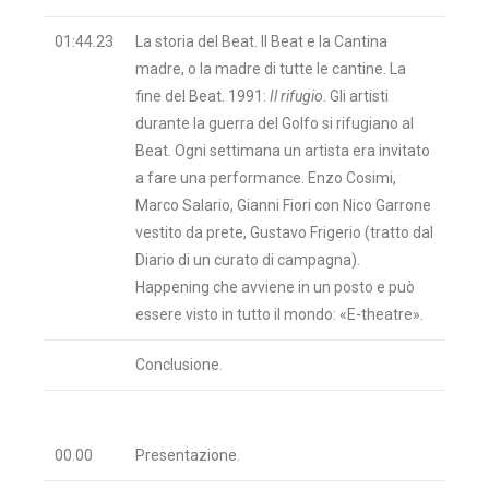
01:44.23
La storia del Beat. Il Beat e la Cantina
madre, o la madre di tutte le cantine. La
fine del Beat. 1991:
Il rifugio
. Gli artisti
durante la guerra del Golfo si rifugiano al
Beat. Ogni settimana un artista era invitato
a fare una performance. Enzo Cosimi,
Marco Salario, Gianni Fiori con Nico Garrone
vestito da prete, Gustavo Frigerio (tratto dal
Diario di un curato di campagna).
Happening che avviene in un posto e può
essere visto in tutto il mondo: «E-theatre».
Conclusione.
00.00
Presentazione.