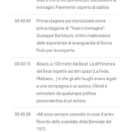
teatro che si componeva per successioni di
immagini. Pavimento coperto di sabbia.
00:40:49
Prima stagione poi storicizzata come
prima stagione di “Teatro immagine”.
Giuseppe Bartolucci, critico mallevadore
delle esperienze di avanguardia di Roma.
Fiuto per la scoperta.
00:43:15
Abaco, a 100 metri dal Beat. La differenza
del Beat rispetto ad altri spazi (La Fede,
l’Abbaco,…) è che gli altri luoghi erano legati
a una compagnia o un autore, il Beat è
svincolato da qualunque politica
personalistica di un autore.
00:45:08
«Mi sono sempre coinvolto in cose d’arte».
Ricordo dello scandalo della Biennale del
1971.