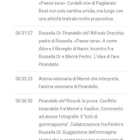
«Paese sera». Cordelli vice di Pagliarani.
Beat non solo cantina umida, ma luogo con
una attività teatrale molto propositiva.
00:31:57
Rossella Or.
Pirandello chi?
Alfredo Orecchio
padre di Rossella. «Paese sera».
A come
Alice
e il
Risveglio
di Nanni. Incontro fra
Rossella Or e Memè Perlini. L’idea di fare
Pirandello.
00:35:23
Anima visionaria di Memè che interpreta
l’anima visionaria di Pirandello.
00:36:30
Pirandello chi?
Ricordi: le prove. Conflitto
insanabile fra Memè e Vasilicò. Commento
ad alcune fotografie. Il “tutù di
gommapiuma”. Collaborazione fra Perlini e
Rossella Or. Suggestione dell’immagine: