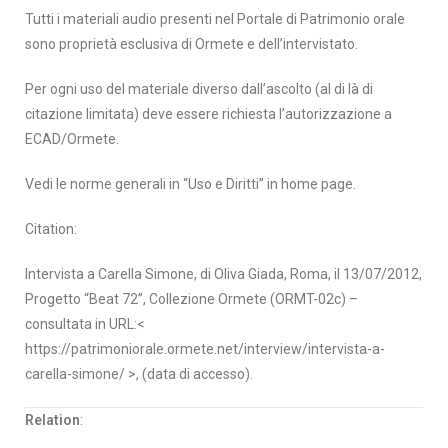
Tutti i materiali audio presenti nel Portale di Patrimonio orale
sono proprietà esclusiva di Ormete e dell’intervistato.
Per ogni uso del materiale diverso dall’ascolto (al di là di
citazione limitata) deve essere richiesta l’autorizzazione a
ECAD/Ormete.
Vedi le norme generali in “Uso e Diritti” in home page.
Citation:
Intervista a Carella Simone, di Oliva Giada, Roma, il 13/07/2012,
Progetto “Beat 72”, Collezione Ormete (ORMT-02c) –
consultata in URL:<
https://patrimoniorale.ormete.net/interview/intervista-a-
carella-simone/ >, (data di accesso).
Relation
: