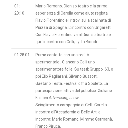
01:
Mario Romano. Dioniso teatro e la prima
23:10
esperienza di Carella come aiuto regista.
Flavio Fiorentino e i ritrovi sulla scalinata di
Piazza di Spagna. L’incontro con Ungaretti.
Con Flavio Fiorentino va al Dioniso teatro e
qui l’incontro con Celli, Lydia Biondi.
01:28:01
Primo contatto con una realtà
sperimentale . Giancarlo Celli uno
sperimentatore folle. Su testi: Gruppo ’63, e
poi Elio Pagliarani, Silvano Bussotti,
Gaetano Testa. Festival off a Spoleto. La
partecipazione attiva del pubblico. Giuliano
Falsoni
Advertising show
.
Scioglimento compagnia di Celli. Carella
incontra all’Accademia di Belle Arti e
incontra: Mario Romano, Mimmo Germanà,
Franco Piruca.