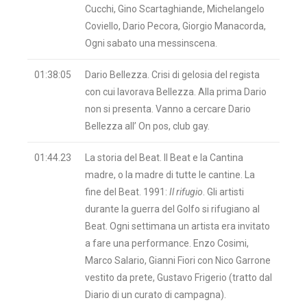
Cucchi, Gino Scartaghiande, Michelangelo
Coviello, Dario Pecora, Giorgio Manacorda,
Ogni sabato una messinscena.
01:38:05
Dario Bellezza. Crisi di gelosia del regista
con cui lavorava Bellezza. Alla prima Dario
non si presenta. Vanno a cercare Dario
Bellezza all’ On pos, club gay.
01:44.23
La storia del Beat. Il Beat e la Cantina
madre, o la madre di tutte le cantine. La
fine del Beat. 1991:
Il rifugio
. Gli artisti
durante la guerra del Golfo si rifugiano al
Beat. Ogni settimana un artista era invitato
a fare una performance. Enzo Cosimi,
Marco Salario, Gianni Fiori con Nico Garrone
vestito da prete, Gustavo Frigerio (tratto dal
Diario di un curato di campagna).