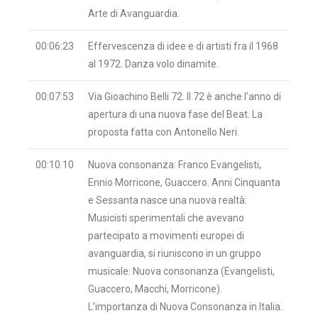
Arte di Avanguardia.
00:06:23
Effervescenza di idee e di artisti fra il 1968
al 1972. Danza volo dinamite.
00:07:53
Via Gioachino Belli 72. Il 72 è anche l’anno di
apertura di una nuova fase del Beat. La
proposta fatta con Antonello Neri.
00:10.10
Nuova consonanza: Franco Evangelisti,
Ennio Morricone, Guaccero. Anni Cinquanta
e Sessanta nasce una nuova realtà:
Musicisti sperimentali che avevano
partecipato a movimenti europei di
avanguardia, si riuniscono in un gruppo
musicale: Nuova consonanza (Evangelisti,
Guaccero, Macchi, Morricone).
L’importanza di Nuova Consonanza in Italia.