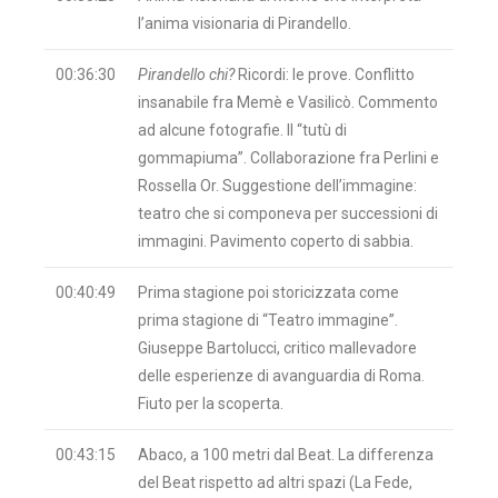
l’anima visionaria di Pirandello.
00:36:30
Pirandello chi?
Ricordi: le prove. Conflitto
insanabile fra Memè e Vasilicò. Commento
ad alcune fotografie. Il “tutù di
gommapiuma”. Collaborazione fra Perlini e
Rossella Or. Suggestione dell’immagine:
teatro che si componeva per successioni di
immagini. Pavimento coperto di sabbia.
00:40:49
Prima stagione poi storicizzata come
prima stagione di “Teatro immagine”.
Giuseppe Bartolucci, critico mallevadore
delle esperienze di avanguardia di Roma.
Fiuto per la scoperta.
00:43:15
Abaco, a 100 metri dal Beat. La differenza
del Beat rispetto ad altri spazi (La Fede,