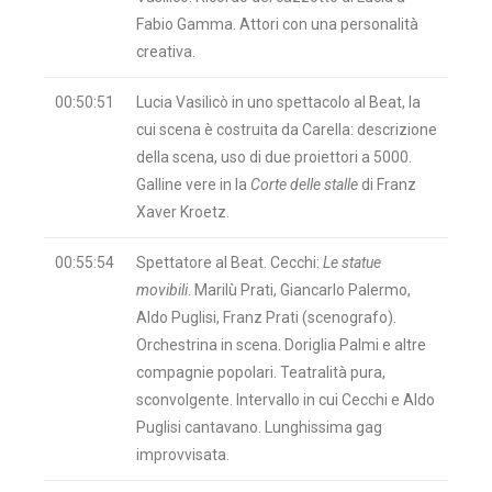
Fabio Gamma. Attori con una personalità
creativa.
00:50:51
Lucia Vasilicò in uno spettacolo al Beat, la
cui scena è costruita da Carella: descrizione
della scena, uso di due proiettori a 5000.
Galline vere in la
Corte delle stalle
di Franz
Xaver Kroetz.
00:55:54
Spettatore al Beat. Cecchi:
Le statue
movibili
. Marilù Prati, Giancarlo Palermo,
Aldo Puglisi, Franz Prati (scenografo).
Orchestrina in scena. Doriglia Palmi e altre
compagnie popolari. Teatralità pura,
sconvolgente. Intervallo in cui Cecchi e Aldo
Puglisi cantavano. Lunghissima gag
improvvisata.