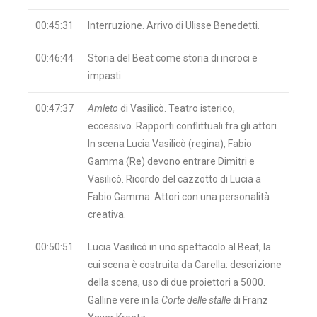
00:45:31
Interruzione. Arrivo di Ulisse Benedetti.
00:46:44
Storia del Beat come storia di incroci e
impasti.
00:47:37
Amleto
di Vasilicò. Teatro isterico,
eccessivo. Rapporti conflittuali fra gli attori.
In scena Lucia Vasilicò (regina), Fabio
Gamma (Re) devono entrare Dimitri e
Vasilicò. Ricordo del cazzotto di Lucia a
Fabio Gamma. Attori con una personalità
creativa.
00:50:51
Lucia Vasilicò in uno spettacolo al Beat, la
cui scena è costruita da Carella: descrizione
della scena, uso di due proiettori a 5000.
Galline vere in la
Corte delle stalle
di Franz