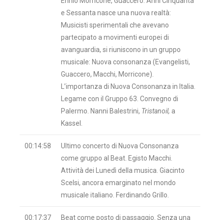
Ennio Morricone, Guaccero. Anni Cinquanta
e Sessanta nasce una nuova realtà:
Musicisti sperimentali che avevano
partecipato a movimenti europei di
avanguardia, si riuniscono in un gruppo
musicale: Nuova consonanza (Evangelisti,
Guaccero, Macchi, Morricone).
L’importanza di Nuova Consonanza in Italia.
Legame con il Gruppo 63. Convegno di
Palermo. Nanni Balestrini,
Tristanoil,
a
Kassel.
00:14:58
Ultimo concerto di Nuova Consonanza
come gruppo al Beat. Egisto Macchi.
Attività dei Lunedì della musica. Giacinto
Scelsi, ancora emarginato nel mondo
musicale italiano. Ferdinando Grillo.
00:17:37
Beat come posto di passaggio. Senza una