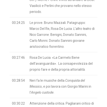
Vasilicò e Perlini che provano nello stesso
periodo.
00:24:25
Le prove. Bruno Mazzali. Patagruppo:
Marco Del Re, Rosa De Lucia.
L’altro teatro
di
Nico Garrone. Benigni, Donato Sannini,
Carlo Monni. Donato Sannini giovane
aristocratico fiorentino.
00:27.46
Rosa De Lucia. «La Carmelo Bene
dell’avanguardia». La consapevolezza del
proprio fare e della propria attorialità.
00:28:54
Neri fa le musiche della
Conquista del
Messico
, e poi lavora con Giorgio Marini in
l’
Angelo custode
.
00:30:22
Attenzione della critica. Pagliarani critico di