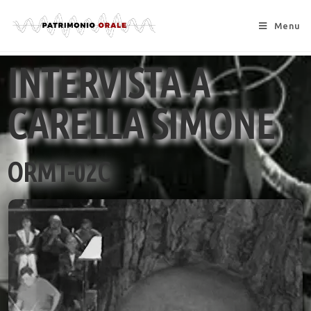
Menu
INTERVISTA A
CARELLA SIMONE
ORMT-02C