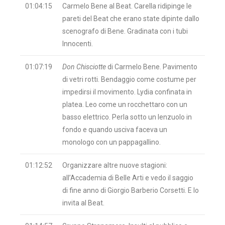
01:04:15
Carmelo Bene al Beat. Carella ridipinge le
pareti del Beat che erano state dipinte dallo
scenografo di Bene. Gradinata con i tubi
Innocenti.
01:07:19
Don Chisciotte
di Carmelo Bene. Pavimento
di vetri rotti. Bendaggio come costume per
impedirsi il movimento. Lydia confinata in
platea. Leo come un rocchettaro con un
basso elettrico. Perla sotto un lenzuolo in
fondo e quando usciva faceva un
monologo con un pappagallino.
01:12:52
Organizzare altre nuove stagioni:
all’Accademia di Belle Arti e vedo il saggio
di fine anno di Giorgio Barberio Corsetti. E lo
invita al Beat.