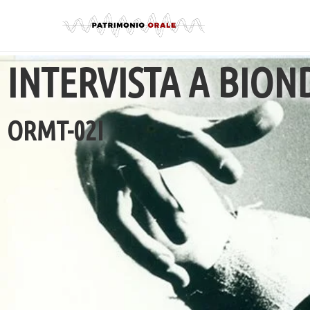
INTERVISTA A BIOND
ORMT-02I