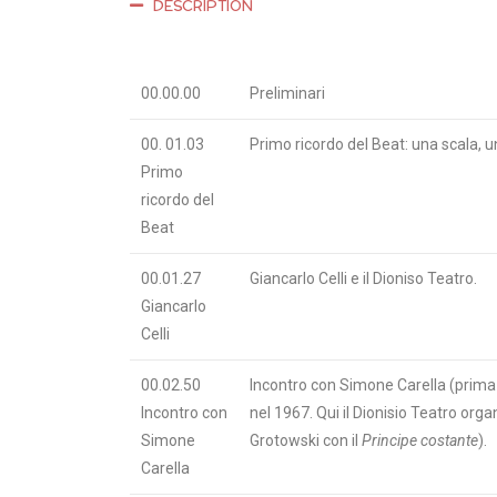
DESCRIPTION
00.00.00
Preliminari
00. 01.03
Primo ricordo del Beat: una scala, u
Primo
ricordo del
Beat
00.01.27
Giancarlo Celli e il Dioniso Teatro.
Giancarlo
Celli
00.02.50
Incontro con Simone Carella (prima 
Incontro con
nel 1967. Qui il Dionisio Teatro orga
Simone
Grotowski con il
Principe costante
).
Carella