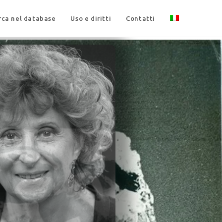
rca nel database
Uso e diritti
Contatti