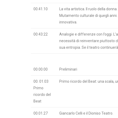
00.41.10
La vita artistica. Il ruolo della donn
Mutamento culturale di quegli anni. 
innovativa.
00:43:22
Analogie e differenze con l’oggi. L’a
necessità di reinventare piuttosto c
sua entropia. Se il teatro continuer
00.00.00
Preliminari
00. 01.03
Primo ricordo del Beat: una scala, u
Primo
ricordo del
Beat
00.01.27
Giancarlo Celli e il Dioniso Teatro.