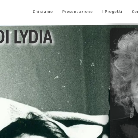
Chi siamo
Presentazione
I Progetti
Ce
I LYDIA