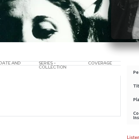
 DATE AND
SERIES –
COVERAGE
COLLECTION
Pe
Ti
Pl
Co
Ins
Liste