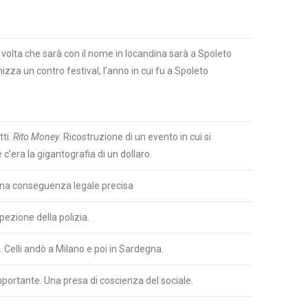
volta che sarà con il nome in locandina sarà a Spoleto
nizza un contro festival, l’anno in cui fu a Spoleto
tti.
Rito Money
. Ricostruzione di un evento in cui si
c’era la gigantografia di un dollaro.
na conseguenza legale precisa
pezione della polizia.
i. Celli andò a Milano e poi in Sardegna.
mportante. Una presa di coscienza del sociale.