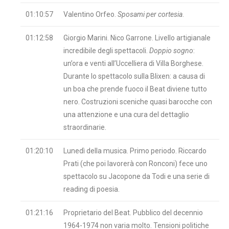
01:10:57
Valentino Orfeo.
Sposami per cortesia
.
01:12:58
Giorgio Marini. Nico Garrone. Livello artigianale
incredibile degli spettacoli.
Doppio sogno
:
un’ora e venti all’Uccelliera di Villa Borghese.
Durante lo spettacolo sulla Blixen: a causa di
un boa che prende fuoco il Beat diviene tutto
nero. Costruzioni sceniche quasi barocche con
una attenzione e una cura del dettaglio
straordinarie.
01:20:10
Lunedì della musica. Primo periodo. Riccardo
Prati (che poi lavorerà con Ronconi) fece uno
spettacolo su Jacopone da Todi e una serie di
reading di poesia.
01:21:16
Proprietario del Beat. Pubblico del decennio
1964-1974 non varia molto. Tensioni politiche