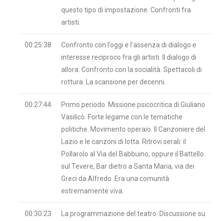
questo tipo di impostazione. Confronti fra
artisti.
00:25:38
Confronto con l’oggi e l’assenza di dialogo e
interesse reciproco fra gli artisti. Il dialogo di
allora. Confronto con la socialità. Spettacoli di
rottura. La scansione per decenni.
00:27:44
Primo periodo. Missione psicocritica di Giuliano
Vasilicò. Forte legame con le tematiche
politiche. Movimento operaio. Il Canzoniere del
Lazio e le canzoni di lotta. Ritrovi serali: il
Pollarolo al Via del Babbuino, oppure il Battello
sul Tevere, Bar dietro a Santa Maria, via dei
Greci da Alfredo. Era una comunità
estremamente viva.
00:30:23
La programmazione del teatro. Discussione su