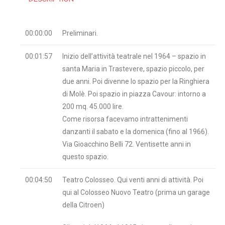
00:00:00
Preliminari.
00:01:57
Inizio dell’attività teatrale nel 1964 – spazio in
santa Maria in Trastevere, spazio piccolo, per
due anni. Poi divenne lo spazio per la Ringhiera
di Molè. Poi spazio in piazza Cavour: intorno a
200 mq. 45.000 lire.
Come risorsa facevamo intrattenimenti
danzanti il sabato e la domenica (fino al 1966).
Via Gioacchino Belli 72. Ventisette anni in
questo spazio.
00:04:50
Teatro Colosseo. Qui venti anni di attività. Poi
qui al Colosseo Nuovo Teatro (prima un garage
della Citroen)