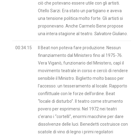
ciò che potevano essere utile con gli artisti.
Otello Sarzi. Era stato un partigiano e aveva
una tensione politica molto forte. Gli artisti si
proponevano. Anche Carmelo Bene propose
una intera stagione al teatro.
Salvatore Giuliano
.
00:34:15
Il Beat non poteva fare produzione. Nessun
finanziamento dal Ministero fino al 1975-76.
Vera Viganò, funzionario del Ministero, capì il
movimento teatrale in corso e cercò di rendere
sensibile il Ministro. Biglietto molto basso per
l’accesso: un tesseramento al locale. Rapporto
conflittuale con le forze dell’ordine. Beat
“locale di disturbo”. Il teatro come strumento
povero per esprimersi. Nel 1972 nei teatri
c’erano i “cortelli”, enormi macchine per dare
dissolvenze delle luci. Benedetti costruisce con
scatole di vino di legno i primi regolatori