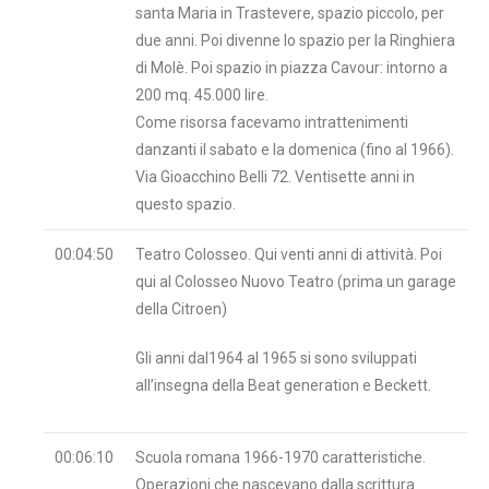
santa Maria in Trastevere, spazio piccolo, per
due anni. Poi divenne lo spazio per la Ringhiera
di Molè. Poi spazio in piazza Cavour: intorno a
200 mq. 45.000 lire.
Come risorsa facevamo intrattenimenti
danzanti il sabato e la domenica (fino al 1966).
Via Gioacchino Belli 72. Ventisette anni in
questo spazio.
00:04:50
Teatro Colosseo. Qui venti anni di attività. Poi
qui al Colosseo Nuovo Teatro (prima un garage
della Citroen)
Gli anni dal1964 al 1965 si sono sviluppati
all’insegna della Beat generation e Beckett.
00:06:10
Scuola romana 1966-1970 caratteristiche.
Operazioni che nascevano dalla scrittura