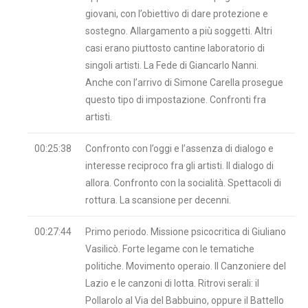
giovani, con l’obiettivo di dare protezione e
sostegno. Allargamento a più soggetti. Altri
casi erano piuttosto cantine laboratorio di
singoli artisti. La Fede di Giancarlo Nanni.
Anche con l’arrivo di Simone Carella prosegue
questo tipo di impostazione. Confronti fra
artisti.
00:25:38
Confronto con l’oggi e l’assenza di dialogo e
interesse reciproco fra gli artisti. Il dialogo di
allora. Confronto con la socialità. Spettacoli di
rottura. La scansione per decenni.
00:27:44
Primo periodo. Missione psicocritica di Giuliano
Vasilicò. Forte legame con le tematiche
politiche. Movimento operaio. Il Canzoniere del
Lazio e le canzoni di lotta. Ritrovi serali: il
Pollarolo al Via del Babbuino, oppure il Battello