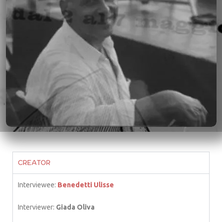
CREATOR
Interviewee:
Benedetti Ulisse
Interviewer:
Giada Oliva