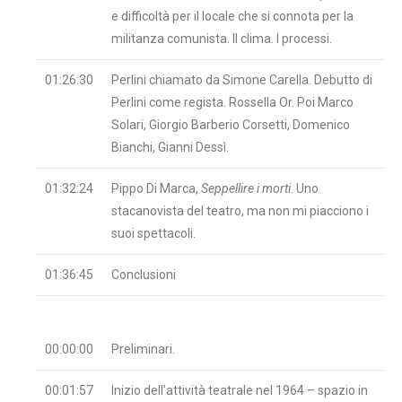
e difficoltà per il locale che si connota per la
militanza comunista. Il clima. I processi.
01:26:30
Perlini chiamato da Simone Carella. Debutto di
Perlini come regista. Rossella Or. Poi Marco
Solari, Giorgio Barberio Corsetti, Domenico
Bianchi, Gianni Dessì.
01:32:24
Pippo Di Marca,
Seppellire i morti
. Uno
stacanovista del teatro, ma non mi piacciono i
suoi spettacoli.
01:36:45
Conclusioni
00:00:00
Preliminari.
00:01:57
Inizio dell’attività teatrale nel 1964 – spazio in