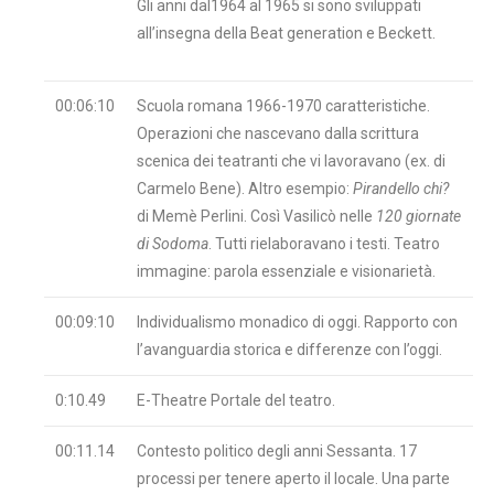
Gli anni dal1964 al 1965 si sono sviluppati
all’insegna della Beat generation e Beckett.
00:06:10
Scuola romana 1966-1970 caratteristiche.
Operazioni che nascevano dalla scrittura
scenica dei teatranti che vi lavoravano (ex. di
Carmelo Bene). Altro esempio:
Pirandello chi?
di Memè Perlini. Così Vasilicò nelle
120 giornate
di Sodoma
. Tutti rielaboravano i testi. Teatro
immagine: parola essenziale e visionarietà.
00:09:10
Individualismo monadico di oggi. Rapporto con
l’avanguardia storica e differenze con l’oggi.
0:10.49
E-Theatre Portale del teatro.
00:11.14
Contesto politico degli anni Sessanta. 17
processi per tenere aperto il locale. Una parte