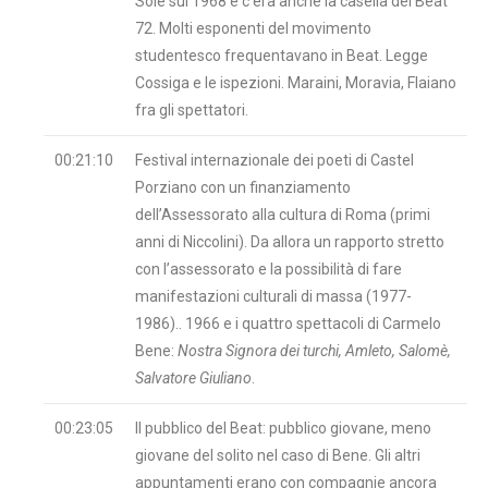
Sole sul 1968 e c’era anche la casella del Beat
72. Molti esponenti del movimento
studentesco frequentavano in Beat. Legge
Cossiga e le ispezioni. Maraini, Moravia, Flaiano
fra gli spettatori.
00:21:10
Festival internazionale dei poeti di Castel
Porziano con un finanziamento
dell’Assessorato alla cultura di Roma (primi
anni di Niccolini). Da allora un rapporto stretto
con l’assessorato e la possibilità di fare
manifestazioni culturali di massa (1977-
1986).. 1966 e i quattro spettacoli di Carmelo
Bene:
Nostra Signora dei turchi, Amleto, Salomè,
Salvatore Giuliano
.
00:23:05
Il pubblico del Beat: pubblico giovane, meno
giovane del solito nel caso di Bene. Gli altri
appuntamenti erano con compagnie ancora