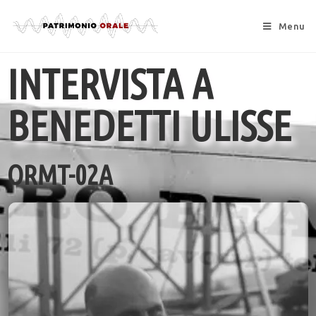
Menu
INTERVISTA A
BENEDETTI ULISSE
ORMT-02A