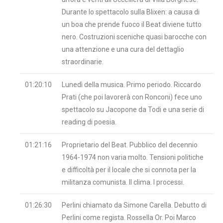
Durante lo spettacolo sulla Blixen: a causa di
un boa che prende fuoco il Beat diviene tutto
nero. Costruzioni sceniche quasi barocche con
una attenzione e una cura del dettaglio
straordinarie.
01:20:10
Lunedì della musica. Primo periodo. Riccardo
Prati (che poi lavorerà con Ronconi) fece uno
spettacolo su Jacopone da Todi e una serie di
reading di poesia.
01:21:16
Proprietario del Beat. Pubblico del decennio
1964-1974 non varia molto. Tensioni politiche
e difficoltà per il locale che si connota per la
militanza comunista. Il clima. I processi.
01:26:30
Perlini chiamato da Simone Carella. Debutto di
Perlini come regista. Rossella Or. Poi Marco