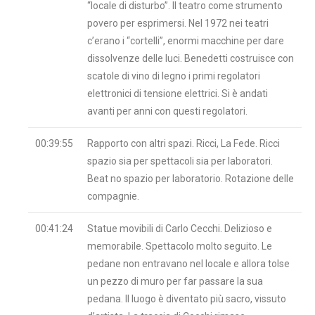
“locale di disturbo”. Il teatro come strumento
povero per esprimersi. Nel 1972 nei teatri
c’erano i “cortelli”, enormi macchine per dare
dissolvenze delle luci. Benedetti costruisce con
scatole di vino di legno i primi regolatori
elettronici di tensione elettrici. Si è andati
avanti per anni con questi regolatori.
00:39:55
Rapporto con altri spazi. Ricci, La Fede. Ricci
spazio sia per spettacoli sia per laboratori.
Beat no spazio per laboratorio. Rotazione delle
compagnie.
00:41:24
Statue movibili di Carlo Cecchi. Delizioso e
memorabile. Spettacolo molto seguito. Le
pedane non entravano nel locale e allora tolse
un pezzo di muro per far passare la sua
pedana. Il luogo è diventato più sacro, vissuto