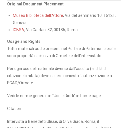
Original Document Placement
:
Museo Biblioteca dell’Attore
, Via del Seminario 10, 16121,
Genova
ICBSA
, Via Caetani 32, 00186, Roma
Usage and Rights
:
Tutti i materiali audio presenti nel Portale di Patrimonio orale
sono proprietà esclusiva di Ormete e dell’intervistato.
Per ogni uso del materiale diverso dall’ascolto (al di là di
citazione limitata) deve essere richiesta l’autorizzazione a
ECAD/Ormete.
Vedi le norme generali in “Uso e Diritti” in home page.
Citation
Intervista a Benedetti Ulisse, di Oliva Giada, Roma, il