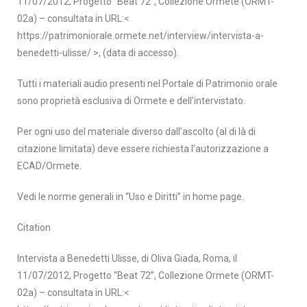
11/07/2012, Progetto “Beat 72”, Collezione Ormete (ORMT-
02a) – consultata in URL:<
https://patrimoniorale.ormete.net/interview/intervista-a-
benedetti-ulisse/ >, (data di accesso).
Tutti i materiali audio presenti nel Portale di Patrimonio orale
sono proprietà esclusiva di Ormete e dell’intervistato.
Per ogni uso del materiale diverso dall’ascolto (al di là di
citazione limitata) deve essere richiesta l’autorizzazione a
ECAD/Ormete.
Vedi le norme generali in “Uso e Diritti” in home page.
Citation
Intervista a Benedetti Ulisse, di Oliva Giada, Roma, il
11/07/2012, Progetto “Beat 72”, Collezione Ormete (ORMT-
02a) – consultata in URL:<