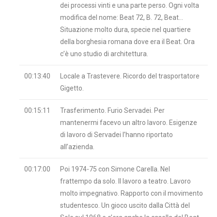
dei processi vinti e una parte perso. Ogni volta
modifica del nome: Beat 72, B. 72, Beat…
Situazione molto dura, specie nel quartiere
della borghesia romana dove era il Beat. Ora
c’è uno studio di architettura.
00:13:40
Locale a Trastevere. Ricordo del trasportatore
Gigetto.
00:15:11
Trasferimento. Furio Servadei. Per
mantenermi facevo un altro lavoro. Esigenze
di lavoro di Servadei l’hanno riportato
all’azienda.
00:17:00
Poi 1974-75 con Simone Carella. Nel
frattempo da solo. Il lavoro a teatro. Lavoro
molto impegnativo. Rapporto con il movimento
studentesco. Un gioco uscito dalla Città del