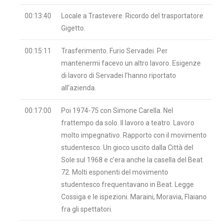
00:13:40
Locale a Trastevere. Ricordo del trasportatore
Gigetto.
00:15:11
Trasferimento. Furio Servadei. Per
mantenermi facevo un altro lavoro. Esigenze
di lavoro di Servadei l’hanno riportato
all’azienda.
00:17:00
Poi 1974-75 con Simone Carella. Nel
frattempo da solo. Il lavoro a teatro. Lavoro
molto impegnativo. Rapporto con il movimento
studentesco. Un gioco uscito dalla Città del
Sole sul 1968 e c’era anche la casella del Beat
72. Molti esponenti del movimento
studentesco frequentavano in Beat. Legge
Cossiga e le ispezioni. Maraini, Moravia, Flaiano
fra gli spettatori.