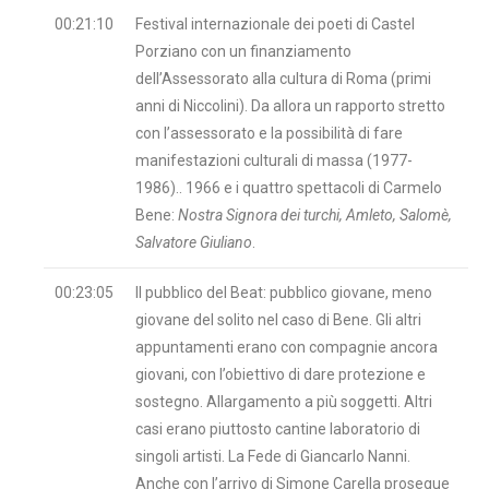
00:21:10
Festival internazionale dei poeti di Castel
Porziano con un finanziamento
dell’Assessorato alla cultura di Roma (primi
anni di Niccolini). Da allora un rapporto stretto
con l’assessorato e la possibilità di fare
manifestazioni culturali di massa (1977-
1986).. 1966 e i quattro spettacoli di Carmelo
Bene:
Nostra Signora dei turchi, Amleto, Salomè,
Salvatore Giuliano
.
00:23:05
Il pubblico del Beat: pubblico giovane, meno
giovane del solito nel caso di Bene. Gli altri
appuntamenti erano con compagnie ancora
giovani, con l’obiettivo di dare protezione e
sostegno. Allargamento a più soggetti. Altri
casi erano piuttosto cantine laboratorio di
singoli artisti. La Fede di Giancarlo Nanni.
Anche con l’arrivo di Simone Carella prosegue