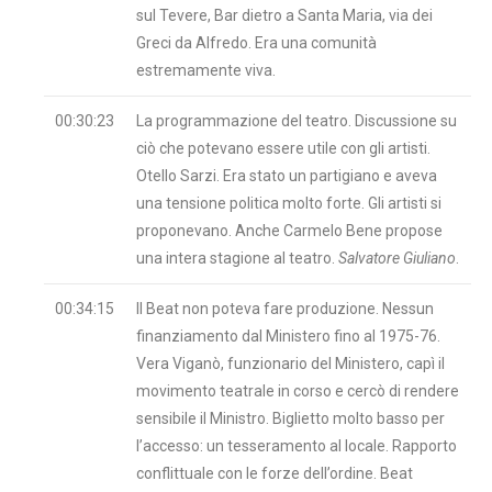
sul Tevere, Bar dietro a Santa Maria, via dei
Greci da Alfredo. Era una comunità
estremamente viva.
00:30:23
La programmazione del teatro. Discussione su
ciò che potevano essere utile con gli artisti.
Otello Sarzi. Era stato un partigiano e aveva
una tensione politica molto forte. Gli artisti si
proponevano. Anche Carmelo Bene propose
una intera stagione al teatro.
Salvatore Giuliano
.
00:34:15
Il Beat non poteva fare produzione. Nessun
finanziamento dal Ministero fino al 1975-76.
Vera Viganò, funzionario del Ministero, capì il
movimento teatrale in corso e cercò di rendere
sensibile il Ministro. Biglietto molto basso per
l’accesso: un tesseramento al locale. Rapporto
conflittuale con le forze dell’ordine. Beat