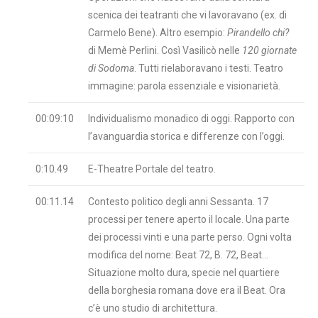
scenica dei teatranti che vi lavoravano (ex. di
Carmelo Bene). Altro esempio:
Pirandello chi?
di Memè Perlini. Così Vasilicò nelle
120 giornate
di Sodoma
. Tutti rielaboravano i testi. Teatro
immagine: parola essenziale e visionarietà.
00:09:10
Individualismo monadico di oggi. Rapporto con
l’avanguardia storica e differenze con l’oggi.
0:10.49
E-Theatre Portale del teatro.
00:11.14
Contesto politico degli anni Sessanta. 17
processi per tenere aperto il locale. Una parte
dei processi vinti e una parte perso. Ogni volta
modifica del nome: Beat 72, B. 72, Beat…
Situazione molto dura, specie nel quartiere
della borghesia romana dove era il Beat. Ora
c’è uno studio di architettura.